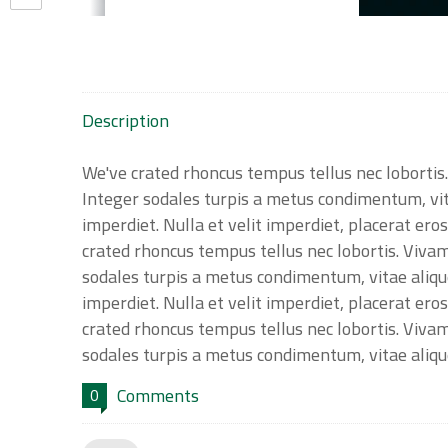
Description
We've crated rhoncus tempus tellus nec lobortis. 
Integer sodales turpis a metus condimentum, vita
imperdiet. Nulla et velit imperdiet, placerat er
crated rhoncus tempus tellus nec lobortis. Vivamu
sodales turpis a metus condimentum, vitae alique
imperdiet. Nulla et velit imperdiet, placerat er
crated rhoncus tempus tellus nec lobortis. Vivamu
sodales turpis a metus condimentum, vitae aliqu
Comments
0