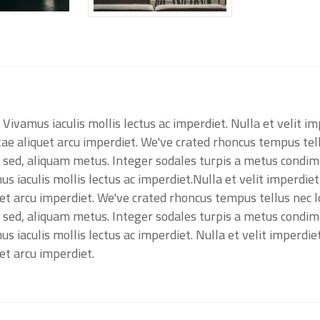
Vivamus iaculis mollis lectus ac imperdiet. Nulla et velit i
e aliquet arcu imperdiet. We've crated rhoncus tempus tellus
os sed, aliquam metus. Integer sodales turpis a metus condi
s iaculis mollis lectus ac imperdiet.Nulla et velit imperdie
t arcu imperdiet. We've crated rhoncus tempus tellus nec lob
os sed, aliquam metus. Integer sodales turpis a metus condi
s iaculis mollis lectus ac imperdiet. Nulla et velit imperdie
et arcu imperdiet.