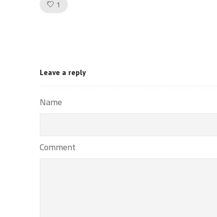
Like!
1
Leave a reply
Name
Comment