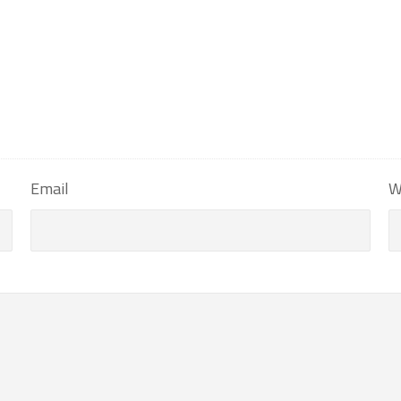
Email
W