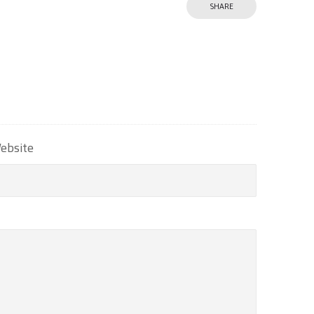
SHARE
ebsite