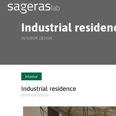
Industrial residen
INTERIOR DESIGN
Interior
Industrial residence
INTERIOR DESIGN